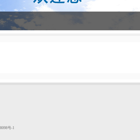
8098号-1